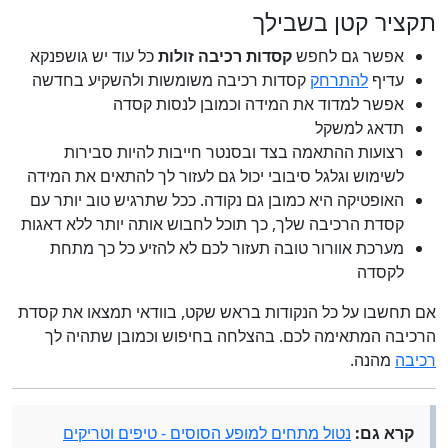
תקציר קטן בשבילך
אפשר גם לחפש
קסדות רכיבה זולות
כל עוד יש גושפנקא
עדיף
להתרחק
קסדות רכיבה משומשות ולהשקיע בחדשה
אפשר למדוד את המידה וכמובן לנסות קסדה
תדאג למשקל
רצועות ההתאמה בצד ובסנטר חייבות להיות סבירות
לשימוש וגלגל סיבובי יכול גם לעזור לך להתאים את המידה
האופטיקה היא כמובן גם נקודה. ככל שתרגיש טוב יותר עם
קסדת הרכיבה שלך, כך תוכל לחבוש אותה יותר ללא דאגות
מערכת אוורור טובה תעזור לכם לא להזיע כל כך מתחת
לקסדה
אם תחשבו על כל הנקודות בראש שקט, בוודאי תמצאו את קסדת
הרכיבה המתאימה לכם. בהצלחה בחיפוש וכמובן שתהיה לך
רכיבה
מהנה.
קרא גם:
נטול מתחים למופע הסוסים - טיפים וטריקים