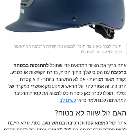
תוכלו לברר כאן כיצד תוכלו למצוא את קסדת הרכיבה המתאימה
לכם ולמה כדאי לשים לב.
אתה צריך את הציוד המתאים כדי שתוכל
להתנסות בבטחה
ברכיבה
עם הסוס שלך בתוך הבית, בזירת הקפיצות או בטבע.
נקודה מאוד מכרעת - אם לא החשובה ביותר - היא קסדת
הרכיבה. זה אמור להגן על הראש ולמנוע נזק אפשרי במקרה של
נפילה. תוכלו לברר כאן כיצד תוכלו למצוא את קסדת הרכיבה
המתאימה לכם ולמה כדאי
לשים לב
.
האם זול שווה לא בטוח?
אתה יכול
למצוא קסדות רכיבה בממש
מעט כסף. זו לא חייבת
להיות קסדת הרכיבה תמורת 30,000 אירו. אתה יכול לקנות קסדת