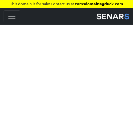
This domain is for sale! Contact us at
tomsdomains@duck.com