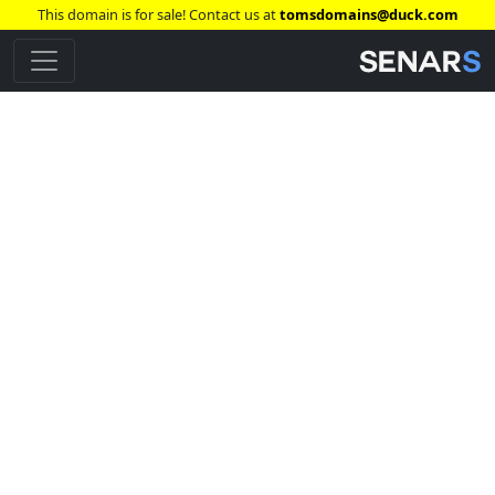
This domain is for sale! Contact us at
tomsdomains@duck.com