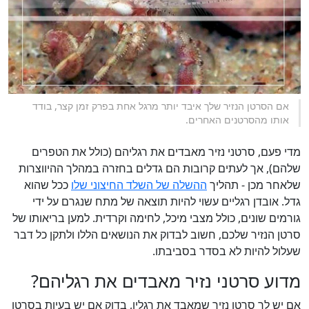
אם הסרטן הנזיר שלך איבד יותר מרגל אחת בפרק זמן קצר, בודד
אותו מהסרטנים האחרים.
מדי פעם, סרטני נזיר מאבדים את רגליהם (כולל את הטפרים
שלהם), אך לעתים קרובות הם גדלים בחזרה במהלך ההיווצרות
שלאחר מכן - תהליך
ההשלה של השלד החיצוני שלו
ככל שהוא
גדל. אובדן רגליים עשוי להיות תוצאה של מתח שנגרם על ידי
גורמים שונים, כולל מצבי מיכל, לחימה וקרדית. למען בריאותו של
סרטן הנזיר שלכם, חשוב לבדוק את הנושאים הללו ולתקן כל דבר
שעלול להיות לא בסדר בסביבתו.
מדוע סרטני נזיר מאבדים את רגליהם?
אם יש לך סרטן נזיר שמאבד את רגליו, בדוק אם יש בעיות בסרטן