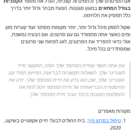
אם הסרטנים שלך נלחמים על קונכיות, הגדל את מספר
הקונכיות
בגודל המתאים
במגוון סגנונות. הצעת מבחר גדול יותר בדרך
כלל תפסיק את הלחימה.
שקול לספק מיכל גדול יותר, יותר מקומות מסתור ועוד קערות מזון
ומים כאשר אתה מתמודד גם עם סרטנים. אם הבעיה נמשכת,
אולי כדאי להפריד את הסרטנים, לזוג לפחות שני סרטנים
שמסתדרים בכל מיכל.
אם אתה חושד שחיית המחמד שלך חולה, התקשר מייד
לווטרינר שלך. לשאלות הקשורות לבריאות, התייעץ תמיד עם
הווטרינר שלך, שכן הוא בדק את חיית המחמד שלך, יודע את
ההיסטוריה הבריאותית של חיית המחמד ויכול לתת את
ההמלצות הטובות ביותר עבור חיית המחמד שלך.
מקורות מאמרים
טיפול בסרטן נזיר
.
בית החולים לבעלי חיים אקזוטיים בשיקגו,
2020