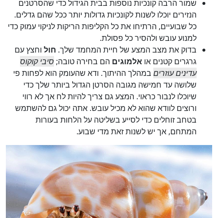
שמור הרבה קונכיות נוספות בבית הגידול כדי שהסרטנים
הנזירים יוכלו לשנות לקונכיות גדולות יותר ככל שהם גדלים.
כל שבועיים, הרתיחו את כל הקליפות הריקות לניקוי עמוק כדי
למנוע עובש ולהסיר כל פסולת.
בדוק את מצב המצע של חיית המחמד שלך.
חול
וחצץ עם
גרגרים קטנים או
אלמוגים
הם בחירה טובה;
סיבי קוקוס
עדינים עוזרים
במהלך ההיתוך. ודא שהעומק הוא לפחות פי
שלושה עד חמישה מגובה הסרטן הגדול ביותר שלך כדי
שיוכלו לנבור כראוי. המצע גם צריך להיות לח אך לא רווי
ורוצים לוודא שהוא לא מכיל עובש. אתה יכול גם להשתמש
בטחב זוחלים כדי לסייע בשליטה על הלחות בעורות
המתחם, אך יש לשנות זאת מדי שבוע.