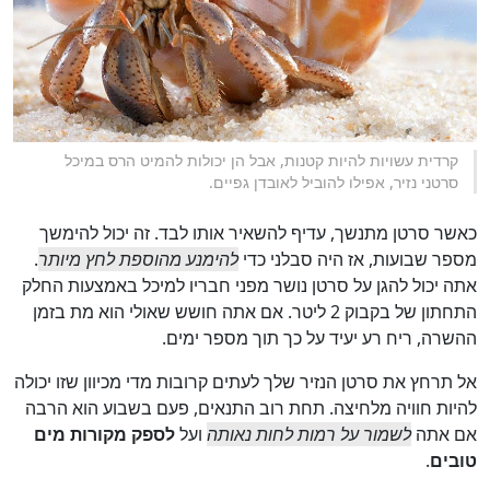
קרדית עשויות להיות קטנות, אבל הן יכולות להמיט הרס במיכל
סרטני נזיר, אפילו להוביל לאובדן גפיים.
כאשר סרטן מתנשך, עדיף להשאיר אותו לבד. זה יכול להימשך
מספר שבועות, אז היה סבלני כדי
להימנע מהוספת לחץ מיותר
.
אתה יכול להגן על סרטן נושר מפני חבריו למיכל באמצעות החלק
התחתון של בקבוק 2 ליטר. אם אתה חושש שאולי הוא מת בזמן
ההשרה, ריח רע יעיד על כך תוך מספר ימים.
אל תרחץ את סרטן הנזיר שלך לעתים קרובות מדי מכיוון שזו יכולה
להיות חוויה מלחיצה. תחת רוב התנאים, פעם בשבוע הוא הרבה
אם אתה
לשמור על רמות לחות נאותה
ועל
לספק מקורות מים
טובים
.