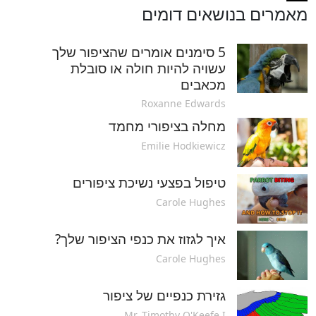
מאמרים בנושאים דומים
5 סימנים אומרים שהציפור שלך
עשויה להיות חולה או סובלת
מכאבים
Roxanne Edwards
מחלה בציפורי מחמד
Emilie Hodkiewicz
טיפול בפצעי נשיכת ציפורים
Carole Hughes
איך לגזוז את כנפי הציפור שלך?
Carole Hughes
גזירת כנפיים של ציפור
Mr. Timothy O'Keefe I