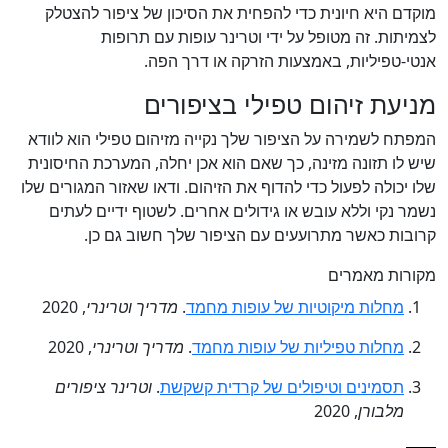
מוקדם היא חיונית כדי להפחית את הסיכון של ציפור להצטלק
לצמיתות. זה מטופל על ידי וטרינר עופות עם תרופות
אנטי-טפיליות, באמצעות הזרקה או דרך הפה.
מניעת זיהום טפילי בציפורים
המפתח לשמירה על הציפור שלך נקייה מזיהום טפילי הוא לוודא
שיש לו תזונה מזינה, כך שאם הוא אכן יחלה, המערכת החיסונית
שלו יכולה לפעול כדי להדוף את הזיהום. ודאו שאזור המגורים שלו
נשמר נקי וללא עובש או גידולים אחרים. לשטוף ידיים לעתים
קרובות כאשר מתרועעים עם הציפור שלך חשוב גם כן.
מקורות מאמרים
מחלות מיקוטיות של עופות מחמד
.
מדריך וטרינרי
, 2020
מחלות טפיליות של עופות מחמד
.
מדריך וטרינרי
, 2020
תסמינים וטיפולים של קרדית קשקשת
.
וטרינר ציפורים
מלבורן
, 2020