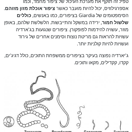
טפיל זה תוקף את מערכת העיכול של ציפור מחמד, וכמו
אספרגילוזיס, יכול להיות מועבר כאשר
ציפור אוכלת מזון מזוהם
.
הסימפטומים של Giardia בציפורים, כמו באנשים,
כוללים
שלשול חמור
, ירידה במשקל והתייבשות. הלשלשת שלהם, באופן
מוזר, עשויה להידמות לפופקורן. ציפורים שנגועות בג'ארדיה
עשויות להראות גם מריטת נוצות וסימנים אחרים של גירוד
ועשויות להיות קולניות יותר.
ג'יארדיה נפוצה בעיקר בציפורים ממשפחת התוכים, כולל דגיג'ים,
קקדו, קקדילים, מקאו ותוכים.