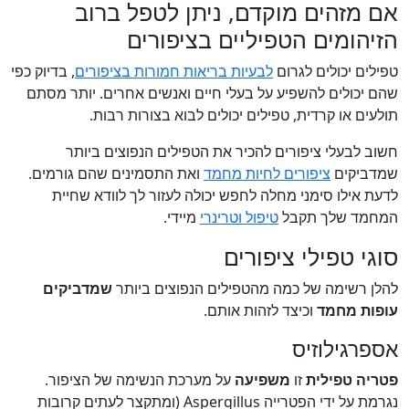
אם מזהים מוקדם, ניתן לטפל ברוב
הזיהומים הטפיליים בציפורים
טפילים יכולים לגרום
לבעיות בריאות חמורות בציפורים
, בדיוק כפי
שהם יכולים להשפיע על בעלי חיים ואנשים אחרים. יותר מסתם
תולעים או קרדית, טפילים יכולים לבוא בצורות רבות.
חשוב לבעלי ציפורים להכיר את הטפילים הנפוצים ביותר
שמדביקים
ציפורים לחיות מחמד
ואת התסמינים שהם גורמים.
לדעת אילו סימני מחלה לחפש יכולה לעזור לך לוודא שחיית
המחמד שלך תקבל
טיפול וטרינרי
מיידי.
סוגי טפילי ציפורים
להלן רשימה של כמה מהטפילים הנפוצים ביותר
שמדביקים
עופות מחמד
וכיצד לזהות אותם.
אספרגילוזיס
פטריה טפילית
זו
משפיעה
על מערכת הנשימה של הציפור.
נגרמת על ידי הפטרייה Aspergillus (ומתקצר לעתים קרובות