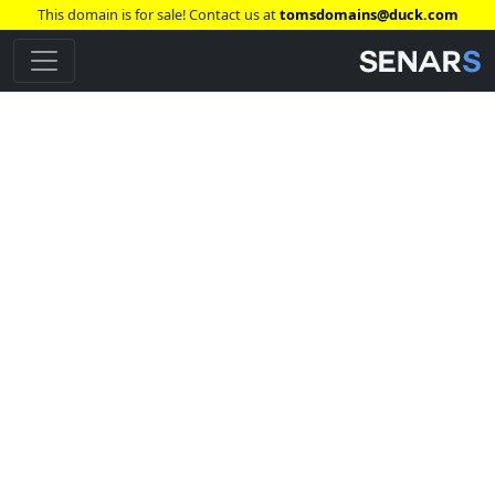
This domain is for sale! Contact us at
tomsdomains@duck.com