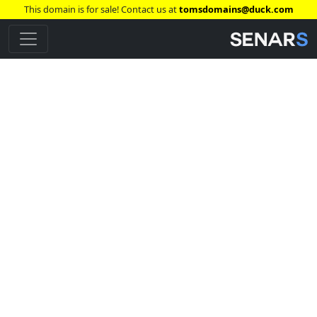
This domain is for sale! Contact us at
tomsdomains@duck.com