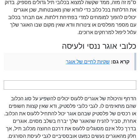
ס"מ זה מזה, ממד שקשה למצוא בכלובי תיל גדולים מספיק. בדוק
את הדלתות בכל כלוב כדי לוודא שהן מאובטחות, שכן אוגרים
יכולים להפוך למומחים למדי בפתיחת דלתות. אם תבחר בכלוב
עם מספר מפלסים או צינורות וודא שאין מקום שבו האוגר שלך
עלול ליפול למרחקים ארוכים.
כלובי אוגר ננסי ולעיסה
קרא גם:
שקיות לחיים של אוגר
הדחף והיכולת של אוגרים ללעוס יכולים להשפיע על סוג הכלוב
שהם מתאימים לו. לגבי כלובי פלסטיק, ודא שאין קצוות חשופים
או רכסים של פלסטיק שבהם אוגר יכול להתחיל ללעוס את הכלוב.
אחרת, סביר להניח שהאוגר שלך יברח בשלב מסוים. אוגרים
בדרך כלל אינם מסוגלים ללעוס את דרכם החוצה מכלוב תיל, אך
חלק מהאוגרים נעשים כמעט אובססיביים לגבי לעיסת הסורגים.