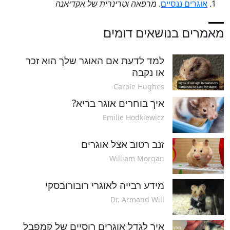
אוגרים ננסיים
.
מרפאה וטרינרית של אקדיאנה
מאמרים בנושאים דומים
למד לדעת אם האוגר שלך הוא זכר
או נקבה
Carole Hughes
איך בוחרים אוגר בריא?
Emilie Hodkiewicz
זנב רטוב אצל אוגרים
William Morgan
מידע רבייה לאוגרי רובורובסקי
Dr. Armand Will
איך לגדל אוגרים רוסיים של קמפבל