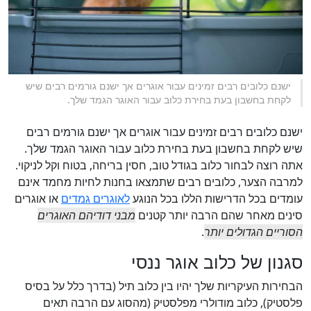
ישנם כלובים רבים זמינים עבור אוגרים אך ישנם גורמים רבים שיש
לקחת בחשבון בעת בחירת כלוב עבור האוגר הגמד שלך.
ישנם כלובים רבים זמינים עבור אוגרים אך ישנם גורמים רבים
שיש לקחת בחשבון בעת בחירת כלוב עבור האוגר הגמד שלך.
אתה רוצה לבחור כלוב בגודל טוב, חסין בריחה, בטוח וקל לניקוי.
למרבה הצער, כלובים רבים שתמצאו בחנות לחיות מחמד אינם
עומדים בכל הדרישות הללו בכל הנוגע
לאוגרים גמדים
או אוגרים
סינים מאחר שהם הרבה יותר קטנים
מבני דודיהם האוגרים
הסוריים הגדולים יותר
.
סגנון של כלוב אוגר ננסי
הבחירות העיקריות שלך יהיו בין כלוב תיל (בדרך כלל על בסיס
פלסטיק), כלוב מודולרי מפלסטיק (מהסוג עם הרבה תאים