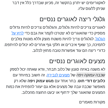
לאקווריומים יש יתרון בהקשר זה, מכיוון שבדרך כלל אין דבר
שניתן ללעוס עליו.
גלגלי ריצה לאוגרים ננסיים
לאוגרים צריכים להיות גלגלים, והגלגלים צריכים להיות גדולים
מספיק כדי שהאוגרים לא יצטרכו לקמר את גבם כדי
לרוץ על
הגלגל
. לגלגלים צריך להיות משטח מוצק וללא מוטות צולבים
לתמיכה, כך שאף איברים או חלקי גוף אחרים לא יכולים להיתפס.
כדורי ריצה הם עוד אפשרות טובה מחוץ לכלוב.
מצעים לאוגרים ננסיים
לא משנה באיזה סגנון של כלוב תבחר, וודא שאתה יכול לספק
שכבה עמוקה ויפה
של
מצעים לנבירה
. זה חשוב במיוחד עם
כלובים דודי חוט
. בחר אחד עם
מגש עמוק ויפה
שלא רק
מאפשר שכבה עבה של מצעים אלא גם יעזור להפחית את כמות
המצעים שהאוגר שלך ידחוף או יבעט החוצה מהכלוב.
מקורות מאמרים