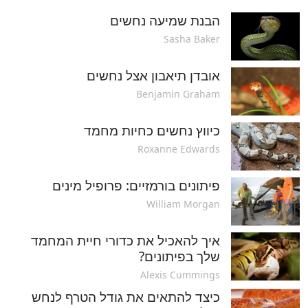
הבנת שמיעה נחשים
Sasha Baker
אובדן תיאבון אצל נחשים
Benjamin Graham
כיווץ נחשים כחיות מחמד
Roxanne Edwards
פיתונים בורמזיים: פרופיל מינים
William Morgan
איך להאכיל את כדורי חיית המחמד
שלך בפיתונים?
Alexis Cummings
כיצד להתאים את גודל הטרף לנחש