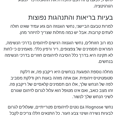
רגורגיטציה.
בעיות בריאות והתנהגות נפוצות
למרות טבעם הביישני, נחשי הוגנוזה הם גזע עמיד שאינו חולה
לעתים קרובות. אבל יש כמה מחלות שצריך להיזהר מהן.
כמו רוב הזוחלים, נחשי הוגנוזה רגישים לזיהומים בדרכי הנשימה,
המראים תסמינים של צפצופים, ריר ורפיון כללי. מאמינים כי לחות
לא תקינה היא בדרך כלל הסיבה לזיהומים חוזרים בדרכי הנשימה
בנחשים.
מחלה נוספת הפוגעת בנחשים היא ריקבון פה, או דלקת
סטומטיטיס זיהומית. אם אתה מזהה בועות רוק ודלקת מסביב
לפה של הנחש שלך, אלו הם תסמינים קלאסיים של ריקבון פה.
זהו מצב כואב, ואם אינו מטופל הוא עלול לגרום לזיהום שגורם
לשיני הנחש שלך לנשור.
נחשי Hognose גם נוטים לזיהומים פטרייתיים, שעלולים לגרום
לבעיות נשירה ושינוי צבע העור. כל התנאים הללו צריכים לקבל