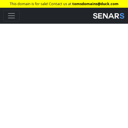
This domain is for sale! Contact us at
tomsdomains@duck.com