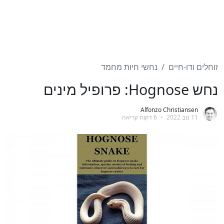
זוחלים ודו-חיים
נחשי חיות מחמד
נחש Hognose: פרופיל מינים
Alfonzo Christiansen
11 נוב 2022
•
6 דקות קריאה