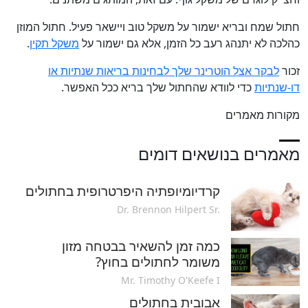
חתול שמח ובריא ישמור על משקל טוב ויישאר פעיל. חתול המוזן
כהלכה לא יתנהג רעב כל הזמן, אלא גם ישמור על
משקל תקין
.
זכור
לבקר אצל הוטרינר שלך לבחינות בריאות שנתיות או
דו-שנתיות
כדי לוודא שהחתול שלך בריא ככל האפשר.
מקורות מאמרים
מאמרים בנושאים דומים
קרדיומיופתיה היפרטרופית בחתולים
Dr. Brennon Hilpert Sr.
כמה זמן להשאיר בבטחה מזון
משומר לחתולים בחוץ?
Mr. Timothy O'Keefe I
אבובית בחתולים