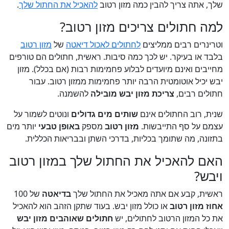
שלך, אתה צריך להבין כמה מזון רטוב
להאכיל את החתול שלך
.
למה חתולים צריכים מזון רטוב?
וטרינרים רבים ממליצים
לחתולים לאכול דיאטה
של
מזון רטוב
בלבד או בעיקר. יש לכך כמה סיבות. ראשית, חתולים הם טורפים
מחייבים ואינם מיועדים לבלוע פחמימות רבות (אם בכלל). מזון
יבש יכיל אוטומטית הרבה יותר פחמימות ממזון רטוב. עבור
חתולים רבים,
צריכת מזון יבש מובילה
להשמנה.
שנית, רוב החתולים אינם
שותים מים גדולים
ונוטים לשמור על
עצמם על סף התייבשות.
מזון רטוב
מספק
באופן טבעי
יותר מים
בתזונה, מה שתומך בכליות, בדרכי השתן ובבריאות הכללית.
האם להאכיל את החתול שלך במזון רטוב
ויבש?
ראשית, קבע אם אתה מאכיל את החתול שלך
בדיאטה
של 100
אחוז מזון רטוב
או כולל מזון יבש. בעוד שתקן הזהב הוא להאכיל
את כל המזון הרטוב לחתולים, יש
חתולים שאוהבים מזון יבש