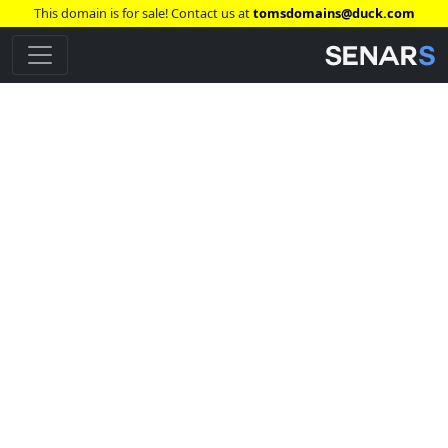
This domain is for sale! Contact us at
tomsdomains@duck.com