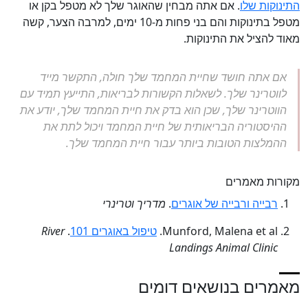
התינוקות שלו
. אם אתה מבחין שהאוגר שלך לא מטפל בקן או
מטפל בתינוקות והם בני פחות מ-10 ימים, למרבה הצער, קשה
מאוד להציל את התינוקות.
אם אתה חושד שחיית המחמד שלך חולה, התקשר מייד
לווטרינר שלך. לשאלות הקשורות לבריאות, התייעץ תמיד עם
הווטרינר שלך, שכן הוא בדק את חיית המחמד שלך, יודע את
ההיסטוריה הבריאותית של חיית המחמד ויכול לתת את
ההמלצות הטובות ביותר עבור חיית המחמד שלך.
מקורות מאמרים
רבייה ורבייה של אוגרים
.
מדריך וטרינרי
Munford, Malena et al.
טיפול באוגרים 101
.
River
Landings Animal Clinic
מאמרים בנושאים דומים