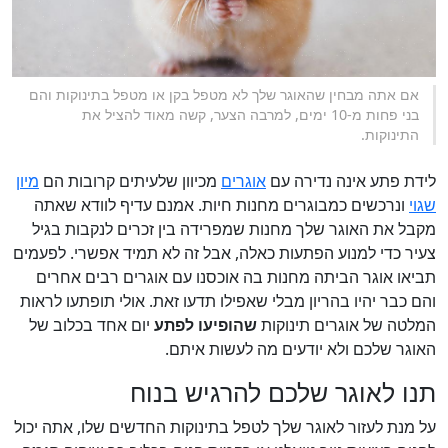
אם אתה מבחין שהאוגר שלך לא מטפל בקן או מטפל בתינוקות והם
בני פחות מ-10 ימים, למרבה הצער, קשה מאוד להציל את
התינוקות.
לידת פתע אינה נדירה עם
אוגרים
מכיוון שלעיתים קרובות הם
מיון
שגוי
ונרכשים כמבוגרים מחנות חיות. אמנם עדיף לוודא שאתה
מקבל את האוגר שלך מחנות שמפרידה בין זכרים לנקבות בגיל
צעיר כדי למנוע הפתעות כאלה, אבל זה לא תמיד אפשרי. לפעמים
תביאו אוגר הביתה מחנות בה אוכסנו עם אוגרים רבים אחרים
והם כבר יהיו בהריון מבלי שאפילו תדעו זאת. אולי תופתעו לראות
המלטה של אוגרים תינוקות
שהופיעו לפתע
יום אחד בכלוב של
האוגר שלכם ולא יודעים מה לעשות איתם.
תנו לאוגר שלכם להרגיש בנוח
על מנת לעזור לאוגר שלך לטפל בתינוקות החדשים שלו, אתה יכול