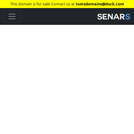
This domain is for sale! Contact us at
tomsdomains@duck.com