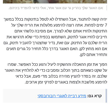
אם האוגר שלך בהריון גר עם אוגר אחר, אולי כדאי להפריד ביניהם.
יהיה קשה להתנגד, אבל השתדלו לא לטפל בתינוקות בכלל במשך
7 ימים לפחות. אתה רוצה להימנע מלעלות את הריח שלך על
התינוקות ולהזיז אותם שלא לצורך. אם מסיבה כלשהי אתם
חייבים להזיז אוגר לתינוק, השתמשו בכפית כדי שלא תרגישו את
הריח שלכם על התינוק. עם זאת, נדיר שתצטרך להעביר תינוק, גם
אם הוא מחוץ לקן. האם האוגר בדרך כלל תחזיר כל גורים תועים
ותחזיר אותם לקן.
הפוך את זמן ההאכלה וההשקיה ליעיל ורגוע ככל האפשר. שמרו
על שקט כשאתם בתוך הכלוב ומסביבו כדי לא להלחיץ את האוגר
שלכם. זה בסדר להציץ מהירה בכלוב מדי פעם, אבל כדאי
להימנע מלשבת ולצפות באוגרים לפרקי זמן ארוכים.
קרא גם:
מידע רבייה לאוגרי רובורובסקי